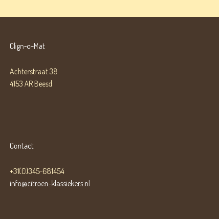
Clign-o-Mat
Achterstraat 38
4153 AR Beesd
Contact
+31(0)345-681454
info@citroen-klassiekers.nl