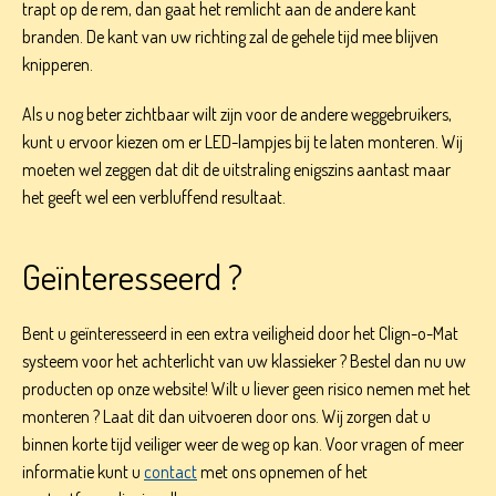
trapt op de rem, dan gaat het remlicht aan de andere kant
branden. De kant van uw richting zal de gehele tijd mee blijven
knipperen.
Als u nog beter zichtbaar wilt zijn voor de andere weggebruikers,
kunt u ervoor kiezen om er LED-lampjes bij te laten monteren. Wij
moeten wel zeggen dat dit de uitstraling enigszins aantast maar
het geeft wel een verbluffend resultaat.
Geïnteresseerd ?
Bent u geïnteresseerd in een extra veiligheid door het Clign-o-Mat
systeem voor het achterlicht van uw klassieker ? Bestel dan nu uw
producten op onze website! Wilt u liever geen risico nemen met het
monteren ? Laat dit dan uitvoeren door ons. Wij zorgen dat u
binnen korte tijd veiliger weer de weg op kan. Voor vragen of meer
informatie kunt u
contact
met ons opnemen of het