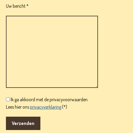
Uw bericht *
Ik ga akkoord met de privacyvoorwaarden.
Lees hier ons
privacyverklaring
(*)