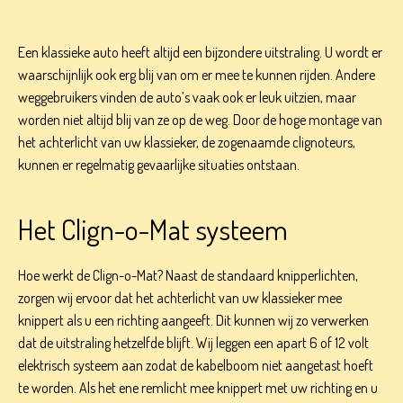
Een klassieke auto heeft altijd een bijzondere uitstraling. U wordt er
waarschijnlijk ook erg blij van om er mee te kunnen rijden. Andere
weggebruikers vinden de auto’s vaak ook er leuk uitzien, maar
worden niet altijd blij van ze op de weg. Door de hoge montage van
het achterlicht van uw klassieker, de zogenaamde clignoteurs,
kunnen er regelmatig gevaarlijke situaties ontstaan.
Het Clign-o-Mat systeem
Hoe werkt de Clign-o-Mat? Naast de standaard knipperlichten,
zorgen wij ervoor dat het achterlicht van uw klassieker mee
knippert als u een richting aangeeft. Dit kunnen wij zo verwerken
dat de uitstraling hetzelfde blijft. Wij leggen een apart 6 of 12 volt
elektrisch systeem aan zodat de kabelboom niet aangetast hoeft
te worden. Als het ene remlicht mee knippert met uw richting en u