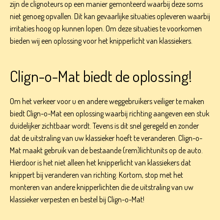
zijn de clignoteurs op een manier gemonteerd waarbij deze soms
niet genoeg opvallen. Dit kan gevaarlijke situaties opleveren waarbij
irritaties hoog op kunnen lopen. Om deze situaties te voorkomen
bieden wij een oplossing voor het knipperlicht van klassiekers.
Clign-o-Mat biedt de oplossing!
Om het verkeer voor u en andere weggebruikers veiliger te maken
biedt Clign-o-Mat een oplossing waarbij richting aangeven een stuk
duidelijker zichtbaar wordt. Tevens is dit snel geregeld en zonder
dat de uitstraling van uw klassieker hoeft te veranderen. Clign-o-
Mat maakt gebruik van de bestaande (rem)lichtunits op de auto.
Hierdoor is het niet alleen het knipperlicht van klassiekers dat
knippert bij veranderen van richting. Kortom, stop met het
monteren van andere knipperlichten die de uitstraling van uw
klassieker verpesten en bestel bij Clign-o-Mat!