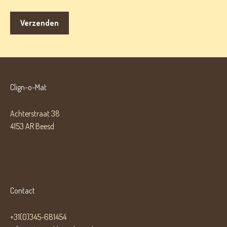
Clign-o-Mat
Achterstraat 38
4153 AR Beesd
Contact
+31(0)345-681454