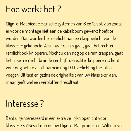
Hoe werkt het ?
Clign-o-Mat biedt elektrische systemen van 6 en 12 volt aan zodat
er voor de montage niet aan de kabelboom gewerkt hoeft te
worden. Dan worden het remlicht aan een knipperlicht van de
klassieker gekoppeld. Als u naar rechts gaat, gaat het rechter
remlicht ook knipperen. Mocht u dan nog op de rem trappen, gaat
het linker remlicht branden en blijft de rechter knipperen. U kunt
voor nog betere zichtbaarheid nog LED-verlichting toe laten
voegen. Dit tast enigszins de originaliteit van uw klassieker aan,
maar geeft wel een verbluffend resultaat.
Interesse ?
Bent u geïnteresseerd in een extra veilig knipperlicht voor
klassiekers ? Bestel dan nu uw Clign-o-Mat producten! Wilt u liever