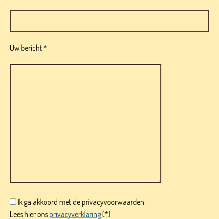
Uw bericht *
Ik ga akkoord met de privacyvoorwaarden.
Lees hier ons
privacyverklaring
(*)