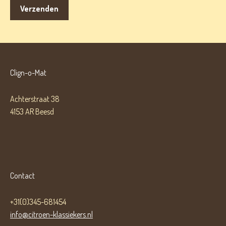
Clign-o-Mat
Achterstraat 38
4153 AR Beesd
Contact
+31(0)345-681454
info@citroen-klassiekers.nl