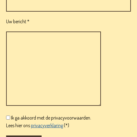
Uw bericht *
Ik ga akkoord met de privacyvoorwaarden.
Lees hier ons
privacyverklaring
(*)