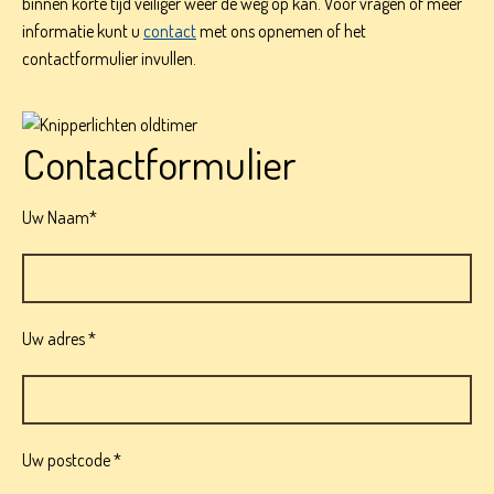
binnen korte tijd veiliger weer de weg op kan. Voor vragen of meer
informatie kunt u
contact
met ons opnemen of het
contactformulier invullen.
Contactformulier
Uw Naam*
Uw adres *
Uw postcode *