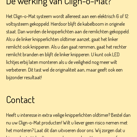
De werking van Clign-o-Mat?
Het Clign-o-Mat systeem wordt allereest aan een elektrisch 6 of 12
voltsysteem gekoppeld. Hierdoor blijft de kabelboom in originele
staat. Dan worden de knipperlichten aan de remlichten gekoppeld.
Als u de linker knipperlichten oldtimer aanzet, gaat het linker
remlicht ook knipperen. Als u dan gaat remmen, gaat het rechter
remlicht branden en blijft de linker knipperen. U kunt ook LED
lichtjes erbij laten monteren als u de veiligheid nog meer wilt
verbeteren. Dit tast wel de originaliteit aan, maar geeft ook een
bijzonder resultaat!
Contact
Heeft u interesse in extra veilige knipperlichten oldtimer? Bestel dan
nu uw Clign-o-Mat producten! Wilt u liever geen risico nemen met
het monteren? Laat dit dan uitvoeren door ons. Wij zorgen dat u