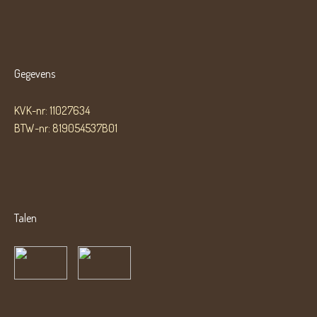
Gegevens
KVK-nr: 11027634
BTW-nr: 819054537B01
Talen