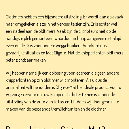
Oldtimers hebben een bijzondere uitstraling. Er wordt dan ook vaak
naar omgekeken als ze in het verkeer te zien zijn. Er is echter wel
een nadeel aan de oldtimers. Vaak zijn de clignoteurs niet op de
handigste plek gemonteerd waardoor richting aangeven niet altijd
even duidelijk is voor andere weggebruikers. Voorkom dus
gevaarlijke situaties en laat Clign-o-Mat de knipperlichten oldtimers
beter zichtbaar maken!
Wij hebben namelijk een oplossing voor iedereen die geen andere
knipperlichten op zijn oldtimer wilt monteren. Als u dus de
originaliteit wilt behouden is Clign-o-Mat het ideale product voor u.
Wij zorgen ervoor dat uw knipperlicht beter te zien is zonder de
uitstraling van de auto aan te tasten. Dit doen wij door gebruik te
maken van de bestaande (rem)lichtunits van de oldtimer.