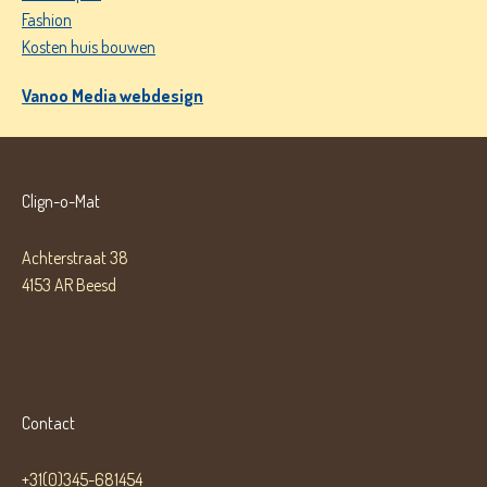
Fashion
Kosten huis bouwen
Vanoo Media webdesign
Clign-o-Mat
Achterstraat 38
4153 AR Beesd
Contact
+31(0)345-681454