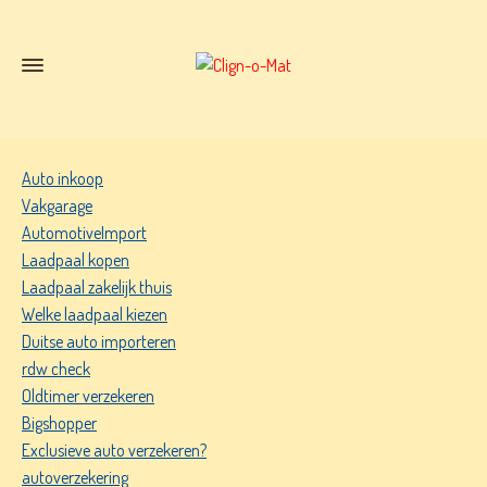
Auto inkoop
Vakgarage
AutomotiveImport
Laadpaal kopen
Laadpaal zakelijk thuis
Welke laadpaal kiezen
Duitse auto importeren
rdw check
Oldtimer verzekeren
Bigshopper
Exclusieve auto verzekeren?
autoverzekering