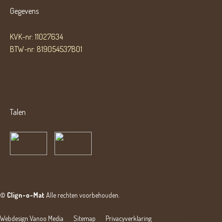
Gegevens
KVK-nr: 11027634
BTW-nr: 819054537B01
Talen
©
Clign-o-Mat
Alle rechten voorbehouden.
Webdesign Vanoo Media
Sitemap
Privacyverklaring