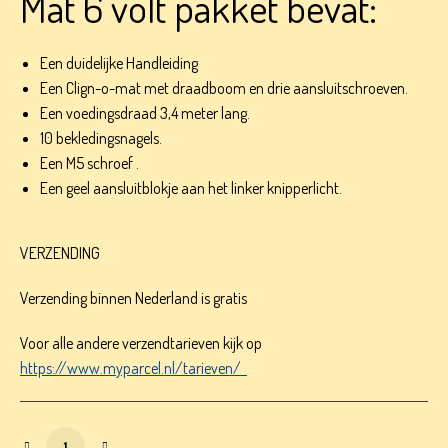
Mat 6 volt pakket bevat:
Een duidelijke Handleiding
Een Clign-o-mat met draadboom en drie aansluitschroeven.
Een voedingsdraad 3,4 meter lang.
10 bekledingsnagels.
Een M5 schroef .
Een geel aansluitblokje aan het linker knipperlicht.
VERZENDING
Verzending binnen Nederland is gratis
Voor alle andere verzendtarieven kijk op
https://www.myparcel.nl/tarieven/
Traction avant Clign-o-Mat 6 volt aantal