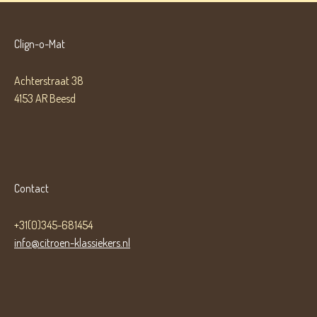
Clign-o-Mat
Achterstraat 38
4153 AR Beesd
Contact
+31(0)345-681454
info@citroen-klassiekers.nl