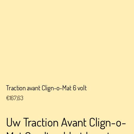
Traction avant Clign-o-Mat 6 volt
€
167,63
Uw Traction Avant Clign-o-