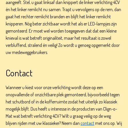
aangeeft. Stel, u gaat linksaf dan knippert de linker verlichting 4CV
én het linker remlicht nu samen. Trapt u vervolgens op de rem, dan
gaat het rechter remlicht branden en blijft het linker remlicht
knipperen. Nóg beter zichtbaar wordt het als er LED-lampjes zijn
gemonteerd. Er moet wel worden toegegeven dat dat een kleine
knieval is wat betreft originaliteit, maar het resultaat is zowel
verbluffend, stralend én veilig! Zo wordt u genoeg opgemerkt door
uw medeweggebruikers.
Contact
Wanneer u kiest voor onze verlichting wordt deze op een
onopvallende of onzichtbare plek gemonteerd, bijvoorbeeld tegen
het schutbord of in de kofferruimte zodat het uiterlijk zo klassiek
mogelijk blijft. Dus heeft u interesse in de producten van Clign-o-
Mat wat betreft verlichting 4CV? Wilt u graag veilig op de weg
blijven rijden met uw klassieker? Neem dan
contact
met ons op. Wij