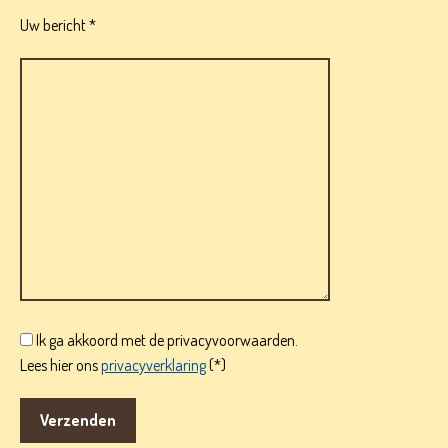
Uw bericht *
Ik ga akkoord met de privacyvoorwaarden.
Lees hier ons
privacyverklaring
(*)