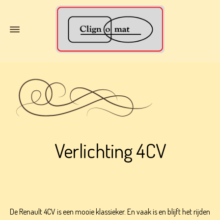
Verlichting 4CV
De Renault 4CV is een mooie klassieker. En vaak is en blijft het rijden