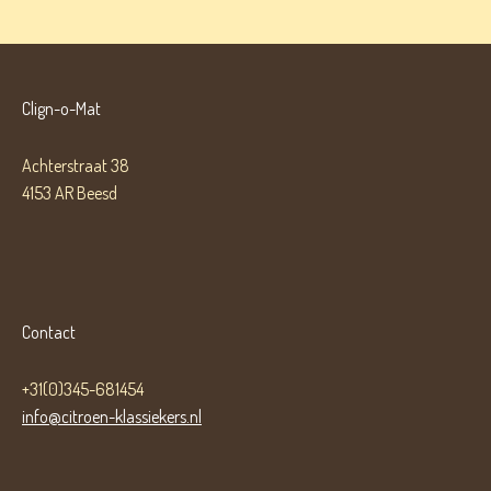
Clign-o-Mat
Achterstraat 38
4153 AR Beesd
Contact
+31(0)345-681454
info@citroen-klassiekers.nl